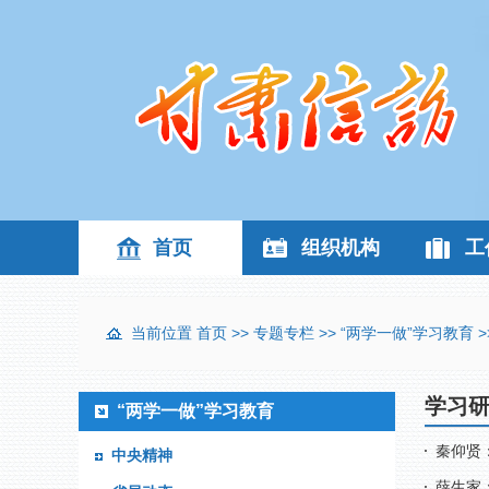
首页
组织机构
工
当前位置
首页
>>
专题专栏
>>
“两学一做”学习教育
>
学习
“两学一做”学习教育
秦仰贤
中央精神
薛生家