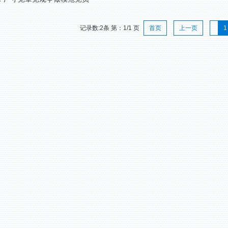
记录数:2条 第：1/1 页
首页
上一页
1