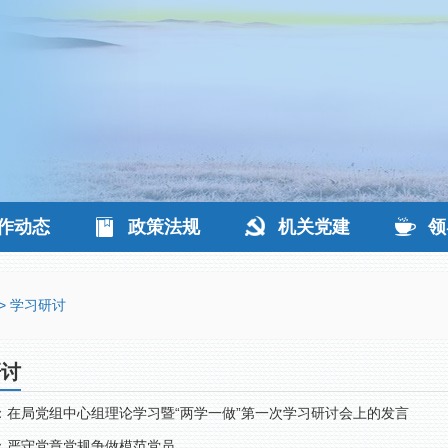
作动态
政策法规
机关党建
领
>
学习研讨
研讨
：在局党组中心组理论学习暨“两学一做”第一次学习研讨会上的发言
：严守党章党规争做模范党员