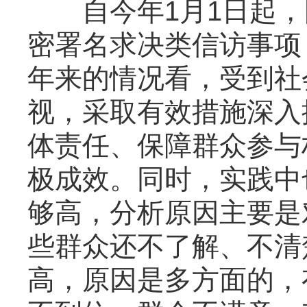
自今年1月1日起，
密署名求决类信访事项
年来的情况看，受到社
视，采取有效措施深入
体责任、保障群众参与
极成效。同时，实践中
够高，分析原因主要是
些群众还不了解、不清
高，原因是多方面的，